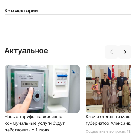
Комментарии
Актуальное
Новые тарифы на жилищно-
Ключи от девяти машин
коммунальные услуги будут
губернатор Александр 
действовать с 1 июля
Социальные вопросы
, 11.0