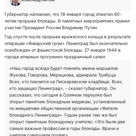
Губернатор напомнил, что 18 января город отметил 80-
летие прорыва блокады. В памятных мероприятиях принял
участие Президент России Владимир Путин.
Год спустя после прорыва вражеского кольца в результате
операции «Январский гром» Ленинград был окончательно
освобожден от фашистской блокады. 27 января 1944 в
городе впервые прогремел праздничный салют.
«Наш город всегда будет помнить имена маршалов
Жукова, Говорова, Мерецкова, адмирала Трибуца.
Всех, кто покоится на Пискаревском кладбище. Всех,
кто защищал Ленинград», - сказал губернатор. Он
рассказал, что сегодня в Соляном переулке был
открыт памятник блокадным медикам, установленный
по инициативе общественной организации «Жители
блокадного Ленинграда». Годом ранее там же был
открыт памятным блокадному учителю. «Это были две
самые важные профессии в годы блокады. Врачи и
учителя совершили подвиг»