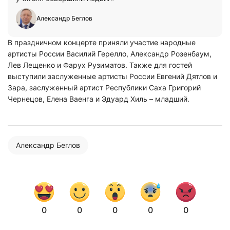
Александр Беглов
В праздничном концерте приняли участие народные
артисты России Василий Герелло, Александр Розенбаум,
Лев Лещенко и Фарух Рузиматов. Также для гостей
выступили заслуженные артисты России Евгений Дятлов и
Зара, заслуженный артист Республики Саха Григорий
Чернецов, Елена Ваенга и Эдуард Хиль – младший.
Александр Беглов
Нажимая на кнопку "Отправить" вы
соглашаетесь с
политикой конфиденциальности
0
0
0
0
0