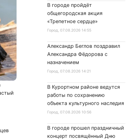
В городе пройдёт
общегородская акция
«Трепетное сердце»
Город
, 07.08.2026 14:55
Александр Беглов поздравил
Александра Фёдорова с
назначением
Город
, 07.08.2026 14:21
а
В Курортном районе ведутся
астый
работы по сохранению
объекта культурного наследия
Город
, 07.08.2026 10:56
В городе прошел праздничный
мцев
концерт посвящённый Дню