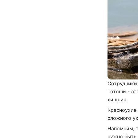
Сотрудники
Тотоши - эт
хищник.
Красноухие 
сложного ух
Напомним, т
нужно быть