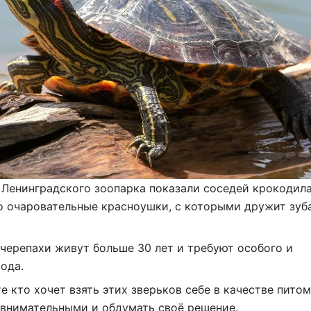
 Ленинградского зоопарка показали соседей крокодил
о очаровательные красноушки, с которыми дружит зуб
черепахи живут больше 30 лет и требуют особого и
ода.
е кто хочет взять этих зверьков себе в качестве пито
 внимательными и обдумать своё решение.