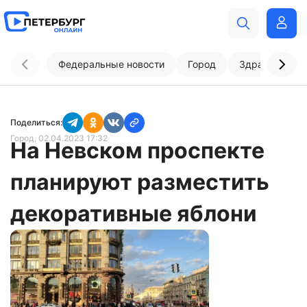
Федеральные новости
Город
Здравоохран
Поделиться:
Город
, 02.04.2023 17:32
На Невском проспекте
планируют разместить
декоративные яблони