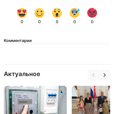
0
0
0
0
0
Комментарии
Актуальное
Нажимая на кнопку "Отправить" вы
соглашаетесь с
политикой конфиденциальности