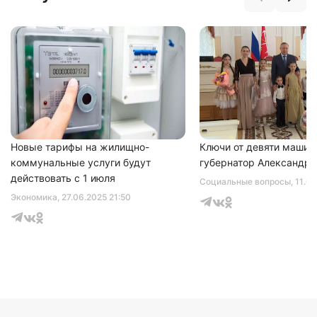
Новые тарифы на жилищно-
Ключи от девяти машин
коммунальные услуги будут
губернатор Александр 
действовать с 1 июля
Социальные вопросы
, 11.0
Экономика
, 27.06.2025 21:50