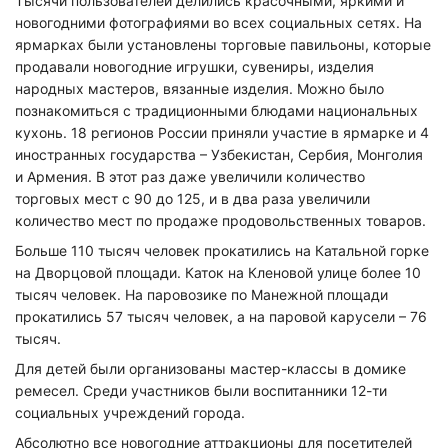
Тысячи пользователей делились красочными, яркими и
новогодними фотографиями во всех социальных сетях. На
ярмарках были установлены торговые павильоны, которые
продавали новогодние игрушки, сувениры, изделия
народных мастеров, вязанные изделия. Можно было
познакомиться с традиционными блюдами национальных
кухонь. 18 регионов России приняли участие в ярмарке и 4
иностранных государства – Узбекистан, Сербия, Монголия
и Армения. В этот раз даже увеличили количество
торговых мест с 90 до 125, и в два раза увеличили
количество мест по продаже продовольственных товаров.
Больше 110 тысяч человек прокатились на Катальной горке
на Дворцовой площади. Каток на Кленовой улице более 10
тысяч человек. На паровозике по Манежной площади
прокатились 57 тысяч человек, а на паровой карусели – 76
тысяч.
Для детей были организованы мастер-классы в домике
ремесел. Среди участников были воспитанники 12-ти
социальных учреждений города.
Абсолютно все новогодние аттракционы для посетителей