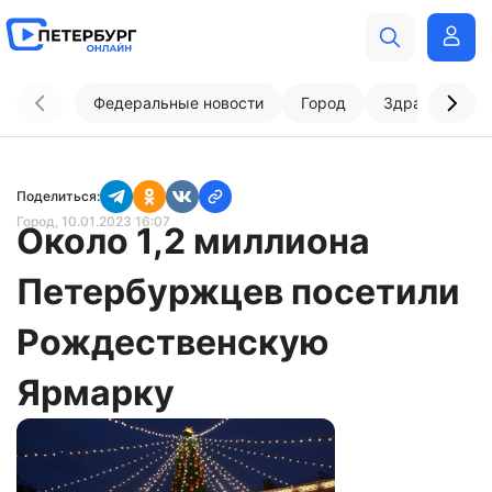
Федеральные новости
Город
Здравоохран
Поделиться:
Город
, 10.01.2023 16:07
Около 1,2 миллиона
Петербуржцев посетили
Рождественскую
Ярмарку