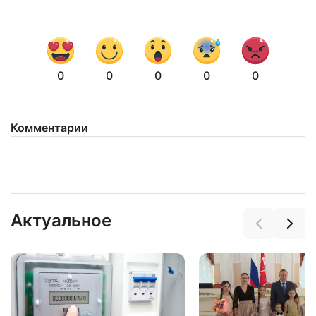
0
0
0
0
0
Комментарии
Актуальное
Нажимая на кнопку "Отправить" вы