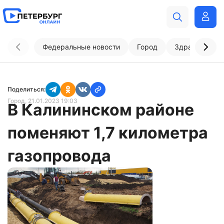
Федеральные новости
Город
Здравоохран
Поделиться:
Город
, 21.01.2023 19:03
В Калининском районе
поменяют 1,7 километра
газопровода