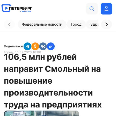
Федеральные новости
Город
Здравоохран
Поделиться:
Город
, 03.02.2023 16:00
106,5 млн рублей
направит Смольный на
повышение
производительности
труда на предприятиях