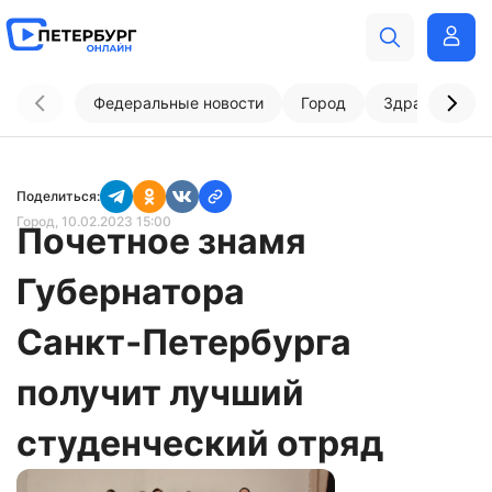
Федеральные новости
Город
Здравоохран
Поделиться:
Город
, 10.02.2023 15:00
Почетное знамя
Губернатора
Санкт‑Петербурга
получит лучший
студенческий отряд