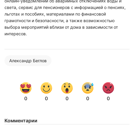
онлайн-уведомлений об аварийных отключениях воды и
света, сервис для пенсионеров с информацией о пенсиях,
льготах и пособиях, материалами по финансовой
грамотности и безопасности, а также возможностью
выбора мероприятий вблизи от дома в зависимости от
интересов.
Александр Беглов
Нажимая на кнопку "Отправить" вы
0
0
0
0
0
соглашаетесь с
политикой конфиденциальности
Комментарии