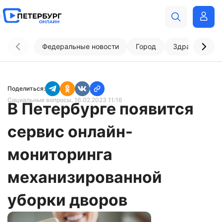
Федеральные новости
Город
Здравоохран
Поделиться:
Социальные вопросы
, 16.02.2023 11:16
В Петербурге появится
сервис онлайн-
мониторинга
механизированной
уборки дворов