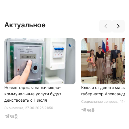
Актуальное
Новые тарифы на жилищно-
Ключи от девяти машин
коммунальные услуги будут
губернатор Александр 
действовать с 1 июля
Социальные вопросы
, 11.0
Экономика
, 27.06.2025 21:50