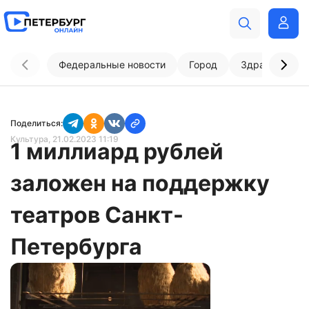
Федеральные новости
Город
Здравоохран
Поделиться:
Культура
, 21.02.2023 11:19
1 миллиард рублей
заложен на поддержку
театров Санкт-
Петербурга