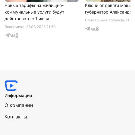
Новые тарифы на жилищно-
Ключи от девяти машин
коммунальные услуги будут
губернатор Александр 
действовать с 1 июля
Социальные вопросы
, 11.0
Экономика
, 27.06.2025 21:50
Информация
О компании
Контакты