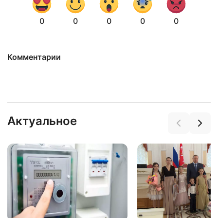
0
0
0
0
0
Комментарии
Актуальное
Нажимая на кнопку "Отправить" вы
соглашаетесь с
политикой конфиденциальности