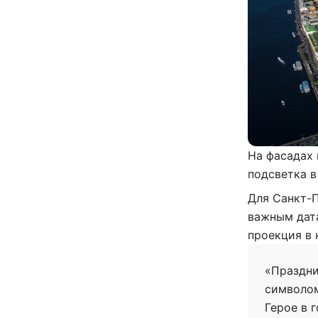
На фасадах
подсветка в
Для Санкт-
важным дата
проекция в 
«Праздни
символом
Герое в 