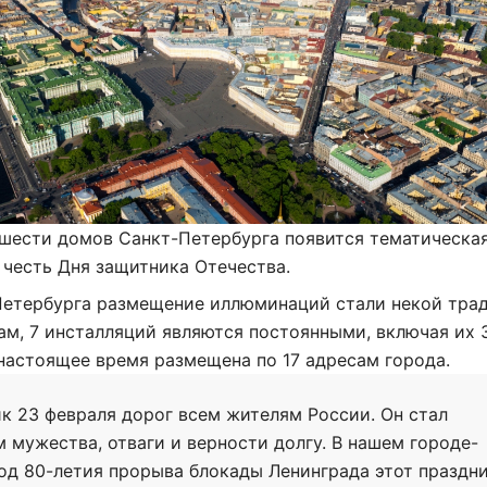
 шести домов Санкт-Петербурга появится тематическа
 честь Дня защитника Отечества.
Петербурга размещение иллюминаций стали некой тра
м, 7 инсталляций являются постоянными, включая их 
настоящее время размещена по 17 адресам города.
к 23 февраля дорог всем жителям России. Он стал
 мужества, отваги и верности долгу. В нашем городе-
год 80-летия прорыва блокады Ленинграда этот праздн