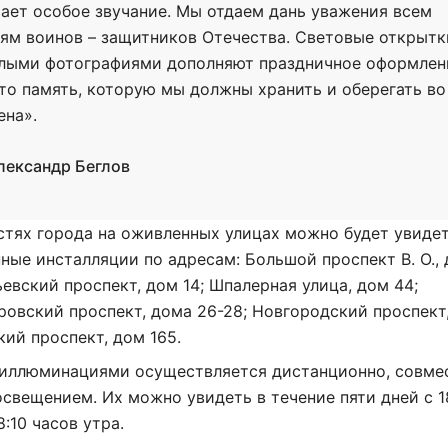
ает особое звучание. Мы отдаем дань уважения всем
ям воинов – защитников Отечества. Световые открытк
лыми фотографиями дополняют праздничное оформлен
это память, которую мы должны хранить и оберегать во
ена».
лександр Беглов
стях города на оживленных улицах можно будет увиде
ные инсталляции по адресам: Большой проспект В. О.,
ьевский проспект, дом 14; Шпалерная улица, дом 44;
овский проспект, дома 26-28; Новгородский проспект
кий проспект, дом 165.
 иллюминациями осуществляется дистанционно, совме
свещением. Их можно увидеть в течение пяти дней с 1
8:10 часов утра.