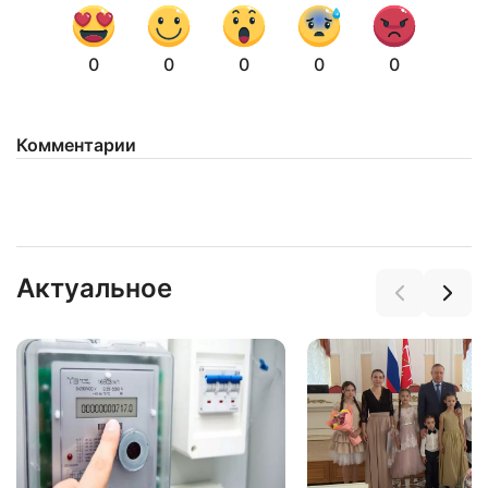
0
0
0
0
0
Комментарии
Актуальное
Нажимая на кнопку "Отправить" вы
соглашаетесь с
политикой конфиденциальности