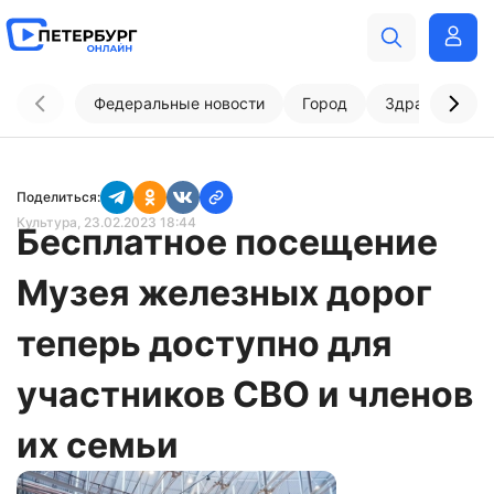
Федеральные новости
Город
Здравоохран
Поделиться:
Культура
, 23.02.2023 18:44
Бесплатное посещение
Музея железных дорог
теперь доступно для
участников СВО и членов
их семьи