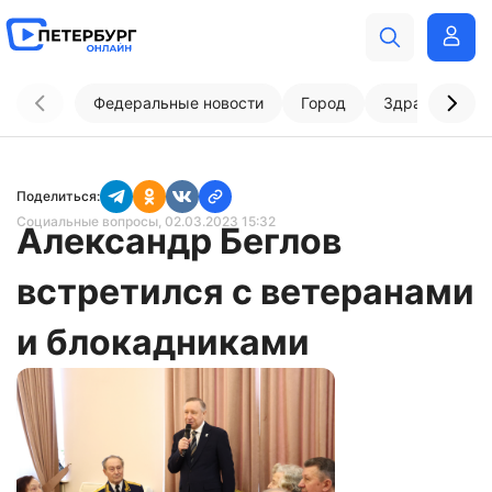
Федеральные новости
Город
Здравоохран
Поделиться:
Социальные вопросы
, 02.03.2023 15:32
Александр Беглов
встретился с ветеранами
и блокадниками