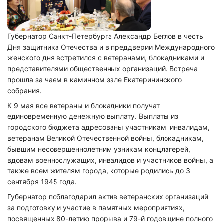
Губернатор Санкт-Петербурга Александр Беглов в честь
Дня защитника Отечества и в преддверии Международного
женского дня встретился с ветеранами, блокадниками и
представителями общественных организаций. Встреча
прошла за чаем в каминном зале Екатерининского
собрания.
К 9 мая все ветераны и блокадники получат
единовременную денежную выплату. Выплаты из
городского бюджета адресованы участникам, инвалидам,
ветеранам Великой Отечественной войны, блокадникам,
бывшим несовершеннолетним узникам концлагерей,
вдовам военнослужащих, инвалидов и участников войны, а
также всем жителям города, которые родились до 3
сентября 1945 года.
Губернатор поблагодарил актив ветеранских организаций
за подготовку и участие в памятных мероприятиях,
посвященных 80-летию прорыва и 79-й годовщине полного