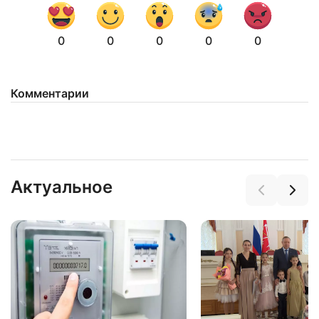
0
0
0
0
0
Комментарии
Актуальное
Нажимая на кнопку "Отправить" вы
соглашаетесь с
политикой конфиденциальности