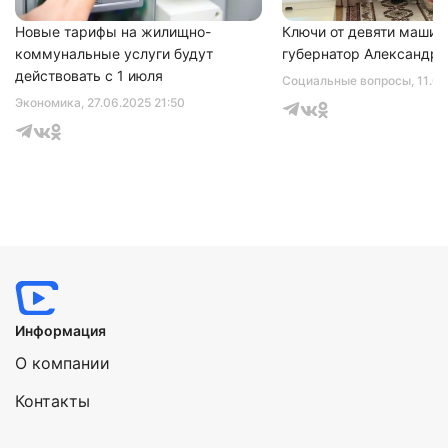
Новые тарифы на жилищно-
Ключи от девяти машин
коммунальные услуги будут
губернатор Александр 
действовать с 1 июля
Социальные вопросы
, 11.0
Экономика
, 27.06.2025 21:50
Информация
О компании
Контакты