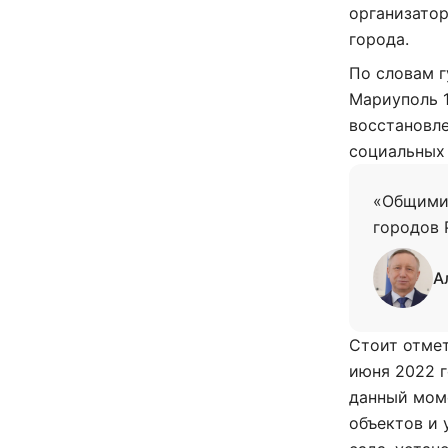
организатор
города.
По словам г
Мариуполь 1
восстановл
социальных
«Общими
городов 
А
Стоит отмет
июня 2022 
данный моме
объектов и 