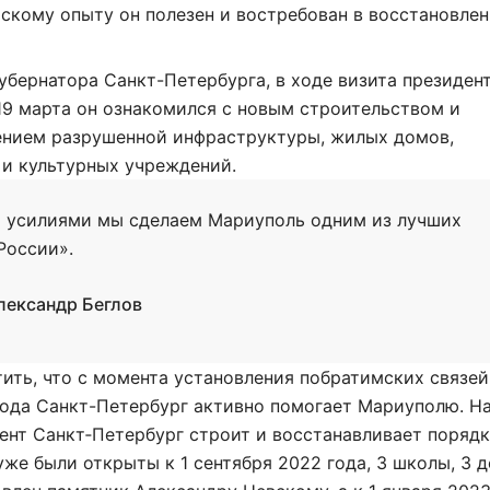
скому опыту он полезен и востребован в восстановле
убернатора Санкт-Петербурга, в ходе визита президент
9 марта он ознакомился с новым строительством и
ением разрушенной инфраструктуры, жилых домов,
 и культурных учреждений.
 усилиями мы сделаем Мариуполь одним из лучших
России».
лександр Беглов
ить, что с момента установления побратимских связей
года Санкт-Петербург активно помогает Мариуполю. Н
нт Санкт‑Петербург строит и восстанавливает порядк
уже были открыты к 1 сентября 2022 года, 3 школы, 3 