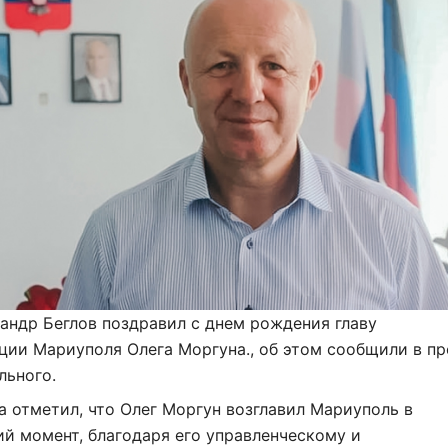
андр Беглов поздравил с днем рождения главу
ии Мариуполя Олега Моргуна., об этом сообщили в пр
льного.
а отметил, что Олег Моргун возглавил Мариуполь в
й момент, благодаря его управленческому и