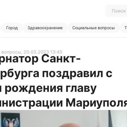
Город
Здравоохранение
Социальные вопросы
Т
 вопросы
, 20.03.2023 13:45
рнатор Санкт-
рбурга поздравил с
 рождения главу
нистрации Мариупол