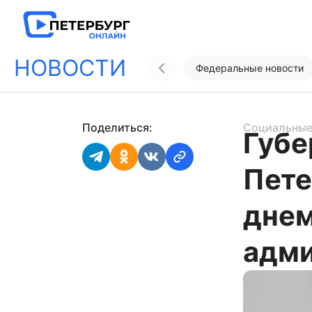
НОВОСТИ
Федеральные новости
Поделиться:
Социальные
Губе
Пете
днем
адми