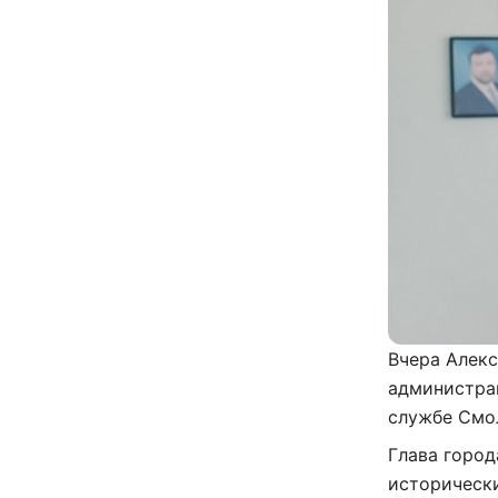
Вчера Алекс
администрац
службе Смо
Глава город
исторически