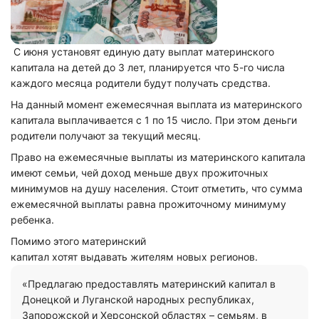
С июня установят единую дату выплат материнского
капитала на детей до 3 лет, планируется что 5-го числа
каждого месяца родители будут получать средства.
На данный момент ежемесячная выплата из материнского
капитала выплачивается с 1 по 15 число. При этом деньги
родители получают за текущий месяц.
Право на ежемесячные выплаты из материнского капитала
имеют семьи, чей доход меньше двух прожиточных
минимумов на душу населения. Стоит отметить, что сумма
ежемесячной выплаты равна прожиточному минимуму
ребенка.
Помимо этого материнский
капитал
х
отят
выдавать
жителям новых регионов.
«Предлагаю предоставлять материнский капитал в
Донецкой и Луганской народных республиках,
Запорожской и Херсонской областях – семьям, в