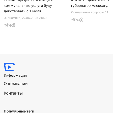
коммунальные услуги будут
губернатор Александр 
действовать с 1 июля
Социальные вопросы
, 11.0
Экономика
, 27.06.2025 21:50
Информация
О компании
Контакты
Популярные теги