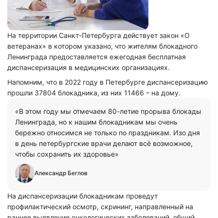
На территории Санкт-Петербурга действует закон «О
ветеранах» в котором указано, что жителям блокадного
Ленинграда предоставляется ежегодная бесплатная
диспансеризация в медицинских организациях.
Напомним, что в 2022 году в Петербурге диспансеризацию
прошли 37804 блокадника, из них 11466 – на дому.
«В этом году мы отмечаем 80-летие прорыва блокады
Ленинграда, но к нашим блокадникам мы очень
бережно относимся не только по праздникам. Изо дня
в день петербургские врачи делают всё возможное,
чтобы сохранить их здоровье»
Александр Беглов
На диспансеризации блокадникам проведут
профилактический осмотр, скрининг, направленный на
раннее выявление онкологических заболеваний, общий