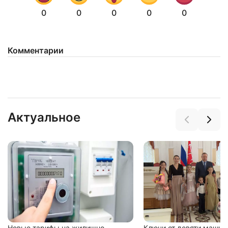
0
0
0
0
0
Комментарии
Нажимая на кнопку "Отправить" вы
соглашаетесь с
политикой конфиденциальности
Актуальное
Новые тарифы на жилищно-
Ключи от девяти машин