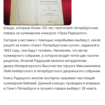
Блюда, которым более 150 лет, приготовят петербургские
повара на кулинарном конкурсе «Приз Радецкого».
Сегодня участники с помощью жеребьёвки выберут, какой
рецепт из книги «Санкт-Петербургская кухня», изданной в
1862 году, они будут готовить. Напомним, что автор
кулинарного собрания, в которое входит почти две тысячи
рецептов, Игнатий Радецкий являлся метрдотелем
двора Императорского Высочества герцога Максимилиана
Лейхтенбергского и петербургского дворянского собрания.
Книгу Радецкого многие эксперты называют настоящей
кулинарной библией. Данный конкурс проводится впервые
в Санкт-Петербурге и лучшего повара выберут 28 марта.