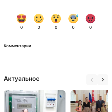
0
0
0
0
0
Комментарии
Актуальное
Нажимая на кнопку "Отправить" вы