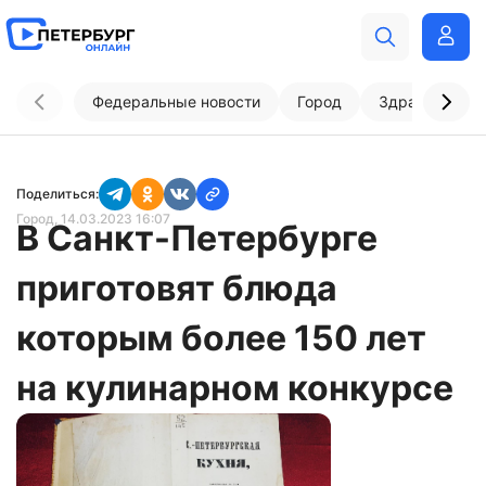
Федеральные новости
Город
Здравоохран
Поделиться:
Город
, 14.03.2023 16:07
В Санкт-Петербурге
приготовят блюда
которым более 150 лет
на кулинарном конкурсе