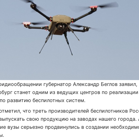
ридиообращении губернатор Александр Беглов заявил, 
бург станет одним из ведущих центров по реализации
по развитию беспилотных систем.
отметил, что треть производителей беспилотников Ро
выпускать свою продукцию на заводах нашего города. 
ие вузы серьезно продвинулись в создании необходим
ы.