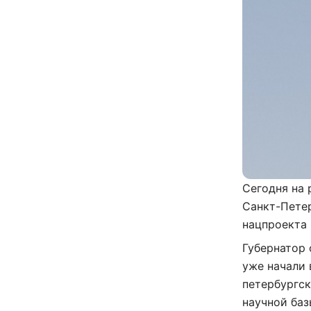
Сегодня на 
Санкт-Петер
нацпроекта 
Губернатор 
уже начали 
петербургск
научной баз