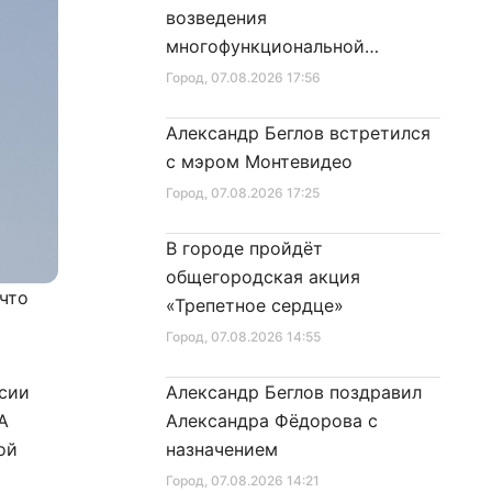
возведения
многофункциональной
площадки центра спорта
Город
, 07.08.2026 17:56
Александр Беглов встретился
с мэром Монтевидео
Город
, 07.08.2026 17:25
В городе пройдёт
общегородская акция
что
«Трепетное сердце»
Город
, 07.08.2026 14:55
ссии
Александр Беглов поздравил
А
Александра Фёдорова с
ой
назначением
Город
, 07.08.2026 14:21