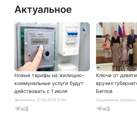
Актуальное
Новые тарифы на жилищно-
Ключи от девят
коммунальные услуги будут
вручил губернат
действовать с 1 июля
Беглов
Экономика
, 27.06.2025 21:50
Социальные вопросы