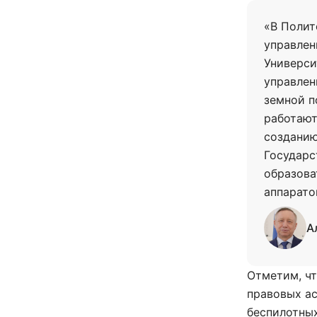
«В Полит
управлен
Универси
управлен
земной п
работают
созданию
Государс
образова
аппарато
А
Отметим, чт
правовых ас
беспилотных