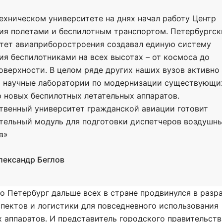
ехническом университете на днях начал работу Центр
ия полетами и беспилотным транспортом. Петербургс
тет авиаприборостроения создавал единую систему
ия беспилотниками на всех высотах – от космоса до
оверхности. В целом ряде других наших вузов активно
 научные лаборатории по модернизации существующи
 новых беспилотных летательных аппаратов.
твенный университет гражданской авиации готовит
тельный модуль для подготовки диспетчеров воздушн
в»
лександр Беглов
о Петербург дальше всех в стране продвинулся в разр
пектов и логистики для повседневного использования
 аппаратов. И представитель городского правительств