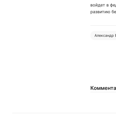
войдет в ф
развитию б
Александр 
Коммент