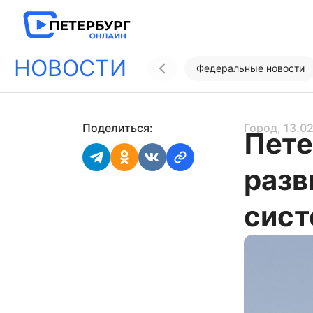
НОВОСТИ
Федеральные новости
Поделиться:
Город
, 13.0
Пете
разв
сист