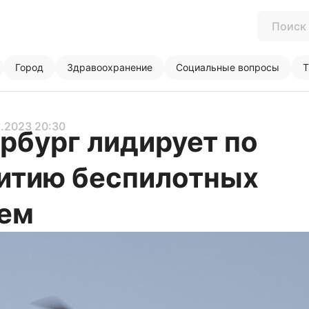
Город
Здравоохранение
Социальные вопросы
Т
2.2023 20:30
рбург лидирует по
итию беспилотных
ем