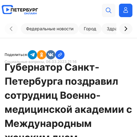
Федеральные новости
Город
Здравоохран
Поделиться:
Социальные вопросы
, 06.03.2023 21:16
Губернатор Санкт-
Петербурга поздравил
сотрудниц Военно-
медицинской академии с
Международным