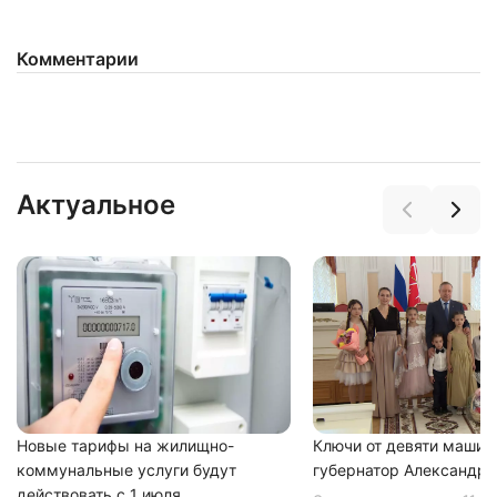
Комментарии
Нажимая на кнопку "Отправить" вы
соглашаетесь с
политикой конфиденциальности
Актуальное
Новые тарифы на жилищно-
Ключи от девяти машин
коммунальные услуги будут
губернатор Александр 
действовать с 1 июля