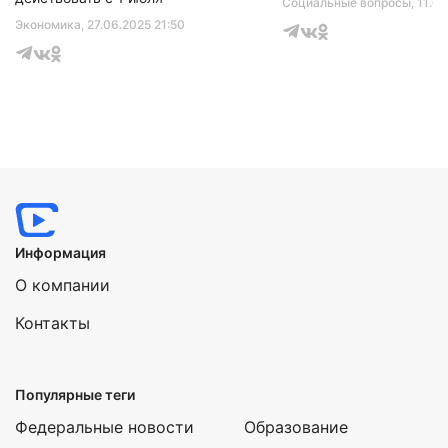
Социальные вопросы
, 11.0
Экономика
, 27.06.2025 21:50
Информация
О компании
Контакты
Популярные теги
Федеральные новости
Образование