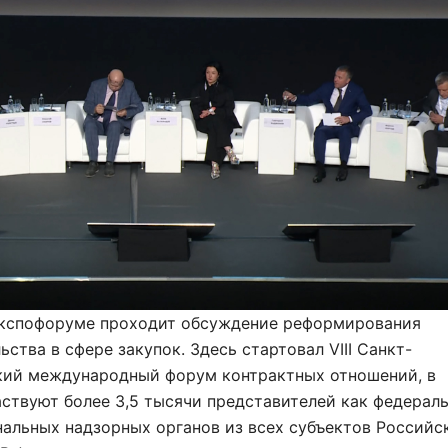
Экспофоруме проходит обсуждение реформирования
ьства в сфере закупок. Здесь стартовал VIII Санкт-
кий международный форум контрактных отношений, в
ствуют более 3,5 тысячи представителей как федерал
нальных надзорных органов из всех субъектов Российс