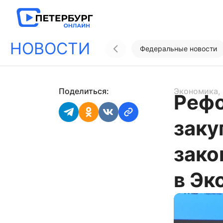
НОВОСТИ
Федеральные новости
Поделиться:
Экономика
,
Реф
заку
зако
в Эк