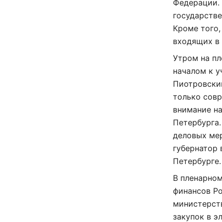
Федерации.
государстве
Кроме того,
входящих в
Утром на пл
началом к у
Пиотровский
только совр
внимание на
Петербурга.
деловых мер
губернатор 
Петербурге.
В пленарном
финансов Ро
министерст
закупок в э