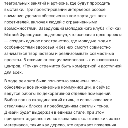
театральных занятий и арт-зона, где будут проходить
выставки. При проектировании интерьеров особое
внимание уделили обеспечению комфорта для всех
посетителей, включая людей с ограниченными
возможностями. Заведующий молодежного клуба «Точка»,
Матвей Французов, подчеркнул, что основная цель проекта
— создать единое пространство, где молодые люди с
особенностями здоровья и без них смогут совместно
заниматься творчеством и реализовывать совместные
проекты. В отличие от специализированных инклюзивных
центров, «Точка» стремится быть комфортной и доступной
для всех.
В ходе ремонта были полностью заменены полы,
обновлены все инженерные коммуникации, а сейчас
ведутся работы по декоративной отделке помещений.
Выбор пал на скандинавский стиль, с использованием
стеклянных блоков и преобладанием светлых тонов.
Дизайн будет выдержан в едином стиле, при этом
приоритет отдавался использованию экологически чистых
материалов, таких как дерево, что отражает пожелания