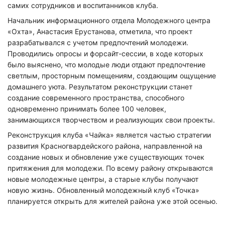
самих сотрудников и воспитанников клуба.
Начальник информационного отдела Молодежного центра
«Охта», Анастасия Ерустанова, отметила, что проект
разрабатывался с учетом предпочтений молодежи.
Проводились опросы и форсайт-сессии, в ходе которых
было выяснено, что молодые люди отдают предпочтение
светлым, просторным помещениям, создающим ощущение
домашнего уюта. Результатом реконструкции станет
создание современного пространства, способного
одновременно принимать более 100 человек,
занимающихся творчеством и реализующих свои проекты.
Реконструкция клуба «Чайка» является частью стратегии
развития Красногвардейского района, направленной на
создание новых и обновление уже существующих точек
притяжения для молодежи. По всему району открываются
новые молодежные центры, а старые клубы получают
новую жизнь. Обновленный молодежный клуб «Точка»
планируется открыть для жителей района уже этой осенью.