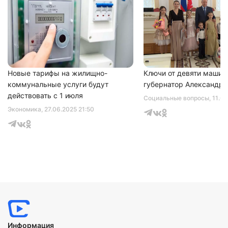
Новые тарифы на жилищно-
Ключи от девяти машин
коммунальные услуги будут
губернатор Александр 
действовать с 1 июля
Социальные вопросы
, 11.0
Экономика
, 27.06.2025 21:50
Информация