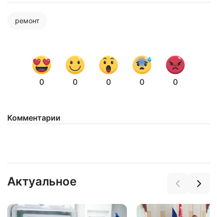
Нажимая на кнопку "Отправить" вы
соглашаетесь с
политикой конфиденциальности
ремонт
0
0
0
0
0
Комментарии
Актуальное