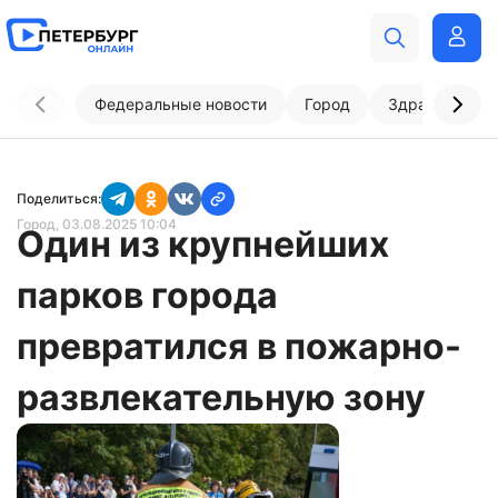
Федеральные новости
Город
Здравоохран
Поделиться:
Город
, 03.08.2025 10:04
Один из крупнейших
парков города
превратился в пожарно-
развлекательную зону