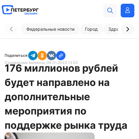
Федеральные новости
Город
Здравоохран
Поделиться:
Социальные вопросы
, 06.01.2023 13:53
176 миллионов рублей
будет направлено на
дополнительные
мероприятия по
поддержке рынка труда