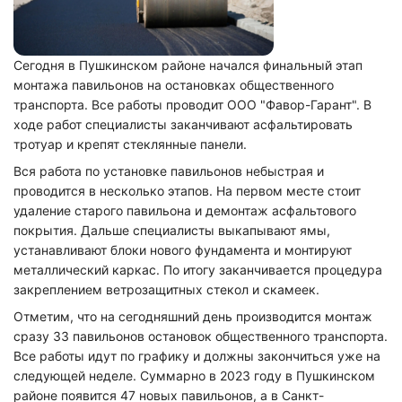
Сегодня в Пушкинском районе начался финальный этап
монтажа павильонов на остановках общественного
транспорта. Все работы проводит ООО "Фавор-Гарант". В
ходе работ специалисты заканчивают асфальтировать
тротуар и крепят стеклянные панели.
Вся работа по установке павильонов небыстрая и
проводится в несколько этапов. На первом месте стоит
удаление старого павильона и демонтаж асфальтового
покрытия. Дальше специалисты выкапывают ямы,
устанавливают блоки нового фундамента и монтируют
металлический каркас. По итогу заканчивается процедура
закреплением ветрозащитных стекол и скамеек.
Отметим, что на сегодняшний день производится монтаж
сразу 33 павильонов остановок общественного транспорта.
Все работы идут по графику и должны закончиться уже на
следующей неделе. Суммарно в 2023 году в Пушкинском
районе появится 47 новых павильонов, а в Санкт-