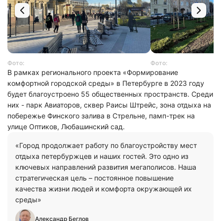
Фото:
Фото:
В рамках регионального проекта «Формирование
комфортной городской среды» в Петербурге в 2023 году
будет благоустроено 55 общественных пространств. Среди
них - парк Авиаторов, сквер Раисы
Штрейс
, зона отдыха на
побережье Финского залива в Стрельне, памп-трек на
улице Оптиков,
Любашинский
сад.
«Город продолжает работу по благоустройству мест
отдыха петербуржцев и наших гостей. Это одно из
ключевых направлений развития мегаполисов. Наша
стратегическая цель – постоянное повышение
качества жизни людей и комфорта окружающей их
среды»
Александр Беглов