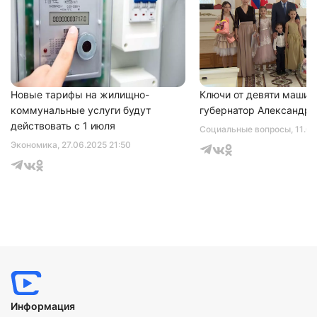
Новые тарифы на жилищно-
Ключи от девяти машин
коммунальные услуги будут
губернатор Александр 
действовать с 1 июля
Социальные вопросы
, 11.0
Экономика
, 27.06.2025 21:50
Информация