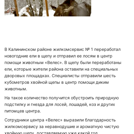
В Калининском районе жилкомсервис № 1 переработал
новогодние ели в щепу и отправил ее лосям в центр
помощи животным «Велес». В щепу были переработаны
ели, которые жители района оставили на специальных
дворовых площадках. Специалисты отправили шесть
кубометров хвойной щепы в центр помощи диким
животным.
На такое количество получится обустроить природную
подстилку и гнезда для лосей, лошадей, коз и других
питомцев центра.
Сотрудники центра «Велес» выразили благодарность
жилкомсервису за неравнодушие и ароматную чистую
хвойную щепу, доставляемую уже какой год.