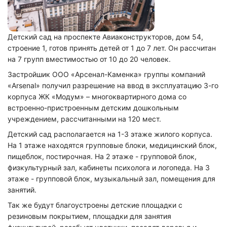
Детский сад на проспекте Авиаконструкторов, дом 54,
строение 1, готов принять детей от 1 до 7 лет. Он рассчитан
на 7 групп вместимостью от 10 до 20 человек.
Застройшик ООО «Арсенал-Каменка» группы компаний
«Arsenal» получил разрешение на ввод в эксплуатацию 3-го
корпуса ЖК «Модум» – многоквартирного дома со
встроенно-пристроенным детским дошкольным
учреждением, рассчитанными на 120 мест.
Детский сад располагается на 1-3 этаже жилого корпуса.
На 1 этаже находятся групповые блоки, медицинский блок,
пищеблок, постирочная. На 2 этаже - групповой блок,
физкультурный зал, кабинеты психолога и логопеда. На 3
этаже - групповой блок, музыкальный зал, помещения для
занятий.
Так же будут благоустроены детские площадки с
резиновым покрытием, площадки для занятия