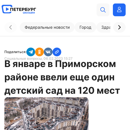
Федеральные новости
Город
Здравоохран
Поделиться:
Социальные вопросы
, 06.02.2023 15:27
В январе в Приморском
районе ввели еще один
детский сад на 120 мест