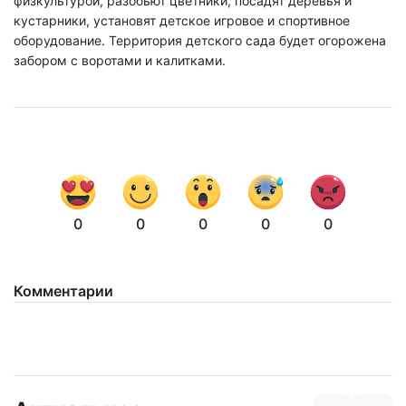
физкультурой, разобьют цветники, посадят деревья и
кустарники, установят детское игровое и спортивное
оборудование. Территория детского сада будет огорожена
забором с воротами и калитками.
0
0
0
0
0
Комментарии