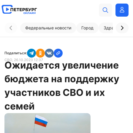
Федеральные новости
Город
Здравоохран
Поделиться:
СВО
, 26.10.2023 12:37
Ожидается увеличение
бюджета на поддержку
участников СВО и их
семей