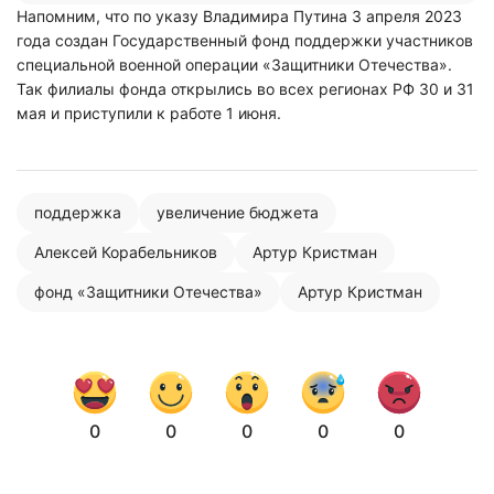
Напомним, что по указу Владимира Путина 3 апреля 2023
года создан Государственный фонд поддержки участников
специальной военной операции «Защитники Отечества».
Так филиалы фонда открылись во всех регионах РФ 30 и 31
мая и приступили к работе 1 июня.
поддержка
увеличение бюджета
Алексей Корабельников
Артур Кристман
фонд «Защитники Отечества»
Артур Кристман
Нажимая на кнопку "Отправить" вы
соглашаетесь с
политикой конфиденциальности
0
0
0
0
0