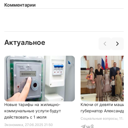
Комментарии
Актуальное
Новые тарифы на жилищно-
Ключи от девяти машин
коммунальные услуги будут
губернатор Александр 
действовать с 1 июля
Социальные вопросы
, 11.0
Экономика
, 27.06.2025 21:50