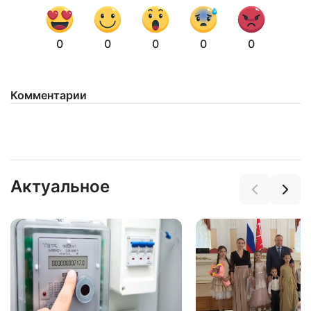
0
0
0
0
0
Комментарии
Актуальное
Нажимая на кнопку "Отправить" вы
соглашаетесь с
политикой конфиденциальности