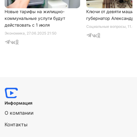
Новые тарифы на жилищно-
Ключи от девяти машин
коммунальные услуги будут
губернатор Александр 
действовать с 1 июля
Социальные вопросы
, 11.0
Экономика
, 27.06.2025 21:50
Информация
О компании
Контакты