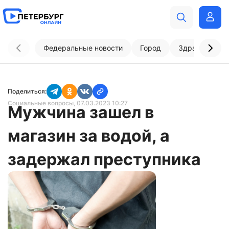
Федеральные новости
Город
Здравоохран
Поделиться:
Социальные вопросы
, 07.03.2023 10:27
Мужчина зашел в
магазин за водой, а
задержал преступника