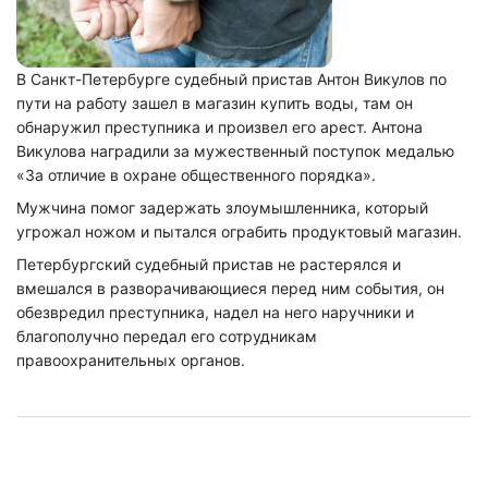
В Санкт-Петербурге судебный пристав Антон Викулов по
пути на работу зашел в магазин купить воды, там он
обнаружил преступника и произвел его арест. Антона
Викулова наградили за мужественный поступок медалью
«За отличие в охране общественного порядка».
Мужчина помог задержать злоумышленника, который
угрожал ножом и пытался ограбить продуктовый магазин.
Петербургский судебный пристав не растерялся и
вмешался в разворачивающиеся перед ним события, он
обезвредил преступника, надел на него наручники и
благополучно передал его сотрудникам
правоохранительных органов.