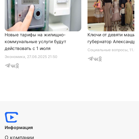
Новые тарифы на жилищно-
Ключи от девяти машин
коммунальные услуги будут
губернатор Александр 
действовать с 1 июля
Социальные вопросы
, 11.0
Экономика
, 27.06.2025 21:50
Информация
О компании