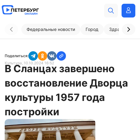
Федеральные новости
Город
Здравоохран
Поделиться:
Культура
, 10.10.2024 16:52
В Сланцах завершено
восстановление Дворца
культуры 1957 года
постройки