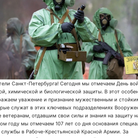
тели Санкт-Петербурга! Сегодня мы отмечаем День во
й, химической и биологической защиты. В этот особе
ражаем уважение и признание мужественным и стойки
орые служат в этих ключевых подразделениях Вооруже
е ветеранам, отдавшим свои силы и знания на защиту 
том году мы отмечаем 107 лет со дня основания специ
 службы в Рабоче-Крестьянской Красной Армии. За