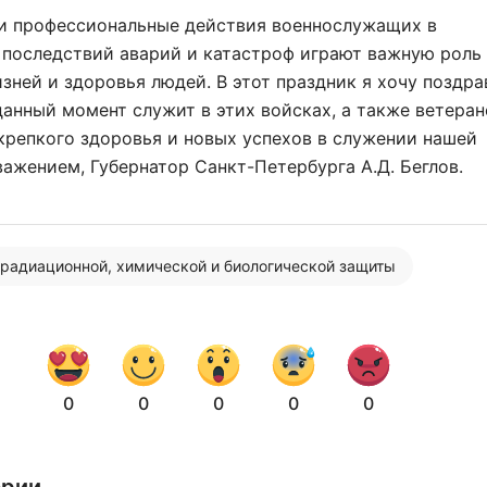
и профессиональные действия военнослужащих в
последствий аварий и катастроф играют важную роль
зней и здоровья людей. В этот праздник я хочу поздра
 данный момент служит в этих войсках, а также ветеран
репкого здоровья и новых успехов в служении нашей
важением, Губернатор Санкт-Петербурга А.Д. Беглов.
Нажимая на кнопку "Отправить" вы
соглашаетесь с
политикой конфиденциальности
 радиационной, химической и биологической защиты
0
0
0
0
0