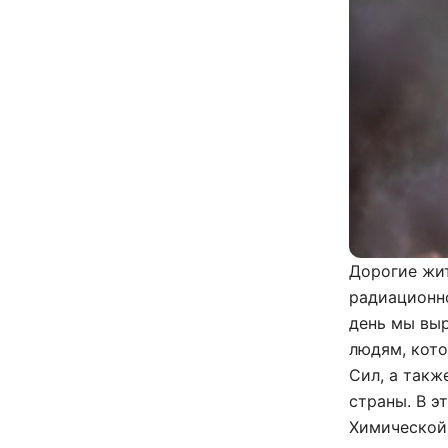
Дорогие жи
радиационно
день мы вы
людям, кот
Сил, а такж
страны. В э
Химической