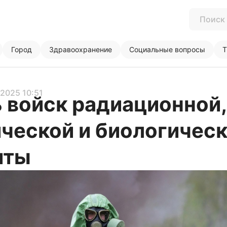
Город
Здравоохранение
Социальные вопросы
Т
1.2025 10:51
 войск радиационной,
ческой и биологичес
иты