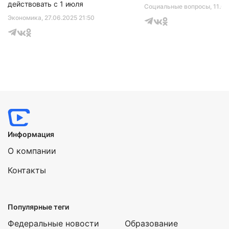
действовать с 1 июля
Социальные вопросы
, 11.0
Экономика
, 27.06.2025 21:50
Информация
О компании
Контакты
Популярные теги
Федеральные новости
Образование