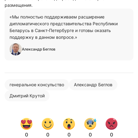
размещения.
«Мы полностью поддерживаем расширение
дипломатического представительства Республики
Беларусь в Санкт‑Петербурге и готовы оказать
поддержку в данном вопросе.»
Нажимая на кнопку "Отправить" вы
Александр Беглов
соглашаетесь с
политикой конфиденциальности
генеральное консульство
Александр Беглов
Дмитрий Крутой
0
0
0
0
0