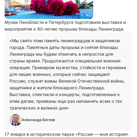
Музеи Ленобласти и Петербурга подготовили выставки и
мероприятия к 80-летию прорыва блокады Ленинграда.
«Мы свято чтим память ленинградцев и защитников
города. Памятные даты прорыва и снятия блокады
Ленинграда мы будем отмечать в непростое для
страны время. Продолжается специальная военная
операция. Примером мужества, стойкости и героизма
для наших военных, которые сейчас защищают
Россию, служат воины Великой Отечественной войны,
защитники и жители блокадного Ленинграда.
Выставки, спектакли и концерты, подготовленные к
этим датам, призваны еще раз напомнить всем о тех
трагических и великих дня»
Александр Беглов
17 января в историческом парке «Россия — моя история»