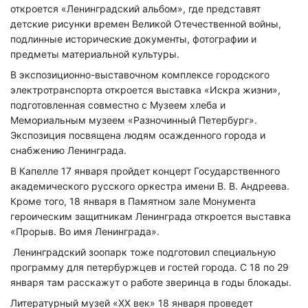
откроется «Ленинградский альбом», где представят
детские рисунки времен Великой Отечественной войны,
подлинные исторические документы, фотографии и
предметы материальной культуры.
В экспозиционно-выставочном комплексе городского
электротранспорта откроется выставка «Искра жизни»,
подготовленная совместно с Музеем хлеба и
Мемориальным музеем «Разночинный Петербург».
Экспозиция посвящена людям осажденного города и
снабжению Ленинграда.
В Капелле 17 января пройдет концерт Государственного
академического русского оркестра имени В. В. Андреева.
Кроме того, 18 января в Памятном зале Монумента
героическим защитникам Ленинграда откроется выставка
«Прорыв. Во имя Ленинграда».
Ленинградский зоопарк тоже подготовил специальную
программу для петербуржцев и гостей города. С 18 по 29
января там расскажут о работе зверинца в годы блокады.
Литературный музей «XX век» 18 января проведет