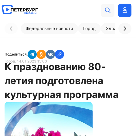
Федеральные новости
Город
Здравоохран
Поделиться:
Город
, 14.01.2023 15:00
К празднованию 80-
летия подготовлена
культурная программа