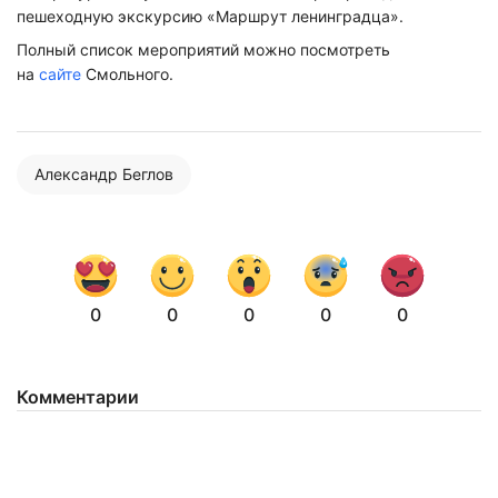
пешеходную экскурсию «Маршрут ленинградца».
Полный список мероприятий можно посмотреть
на
сайте
Смольного.
Александр Беглов
0
0
0
0
0
Нажимая на кнопку "Отправить" вы
соглашаетесь с
политикой конфиденциальности
Комментарии