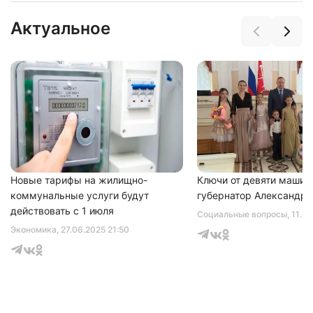
Актуальное
Новые тарифы на жилищно-
Ключи от девяти машин
коммунальные услуги будут
губернатор Александр 
действовать с 1 июля
Социальные вопросы
, 11.0
Экономика
, 27.06.2025 21:50