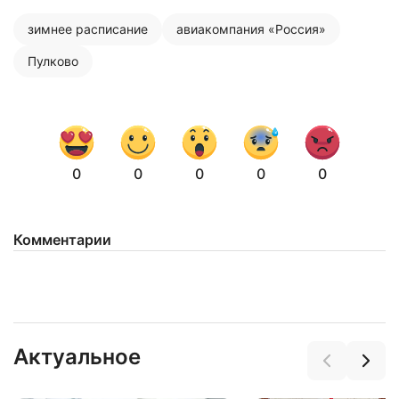
зимнее расписание
авиакомпания «Россия»
Пулково
0
0
0
0
0
Комментарии
Актуальное