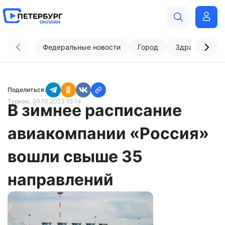
Федеральные новости
Город
Здравоохран
Поделиться:
Туризм
, 30.10.2023 15:14
В зимнее расписание
авиакомпании «Россия»
вошли свыше 35
направлений