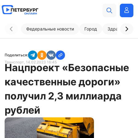
Федеральные новости
Город
Здравоохран
Поделиться:
Транспорт
, 14.02.2023 16:45
Нацпроект «Безопасные
качественные дороги»
получил 2,3 миллиарда
рублей