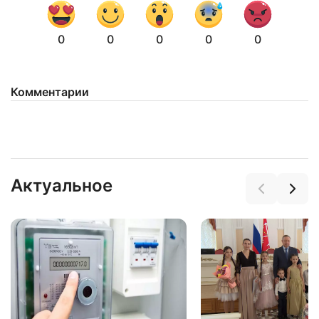
0
0
0
0
0
Комментарии
Нажимая на кнопку "Отправить" вы
соглашаетесь с
политикой конфиденциальности
Актуальное