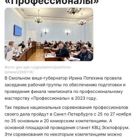
«Профессионалы»
Фото: gov.spb.ru/gov/admin/potehina-
ip/news/269118/
В Смольном вице-губернатор Ирина Потехина провела
заседание рабочей группы по обеспечению подготовки и
проведения финала чемпионата по профессиональному
мастерству «Профессионалы» в 2023 году.
Так первые национальные соревнования профессионалов
своего дела пройдут в Санкт-Петербурге с 25 по 27 ноября
по 35 основным и 20 юниорским компетенциям. А
основной площадкой проведения станет КВЦ Эскпофорум.
Эти соревнования по некоторым компетенциям можно