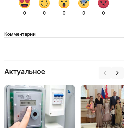
0
0
0
0
0
Комментарии
Нажимая на кнопку "Отправить" вы
соглашаетесь с
политикой конфиденциальности
Актуальное