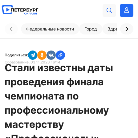
Федеральные новости
Город
Здравоохран
Поделиться:
Образование
, 03.11.2023 16:14
Стали известны даты
проведения финала
чемпионата по
профессиональному
мастерству