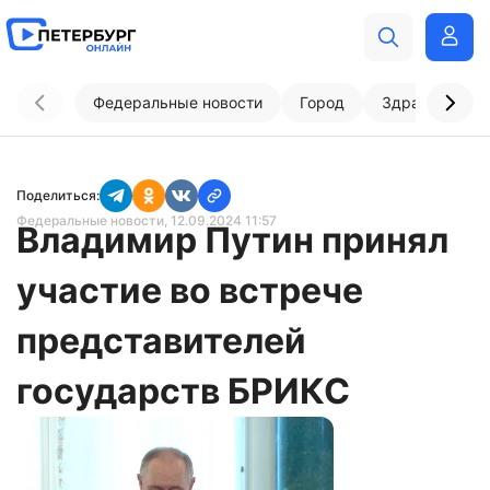
Федеральные новости
Город
Здравоохран
Поделиться:
Федеральные новости
, 12.09.2024 11:57
Владимир Путин принял
участие во встрече
представителей
государств БРИКС