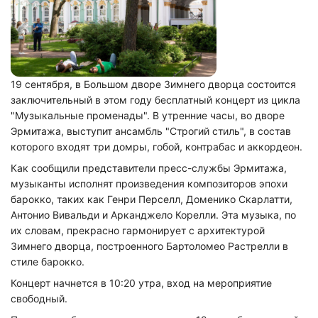
19 сентября, в Большом дворе Зимнего дворца состоится
заключительный в этом году бесплатный концерт из цикла
"Музыкальные променады". В утренние часы, во дворе
Эрмитажа, выступит ансамбль "Строгий стиль", в состав
которого входят три домры, гобой, контрабас и аккордеон.
Как сообщили представители пресс-службы Эрмитажа,
музыканты исполнят произведения композиторов эпохи
барокко, таких как Генри Перселл, Доменико Скарлатти,
Антонио Вивальди и Арканджело Корелли. Эта музыка, по
их словам, прекрасно гармонирует с архитектурой
Зимнего дворца, построенного Бартоломео Растрелли в
стиле барокко.
Концерт начнется в 10:20 утра, вход на мероприятие
свободный.