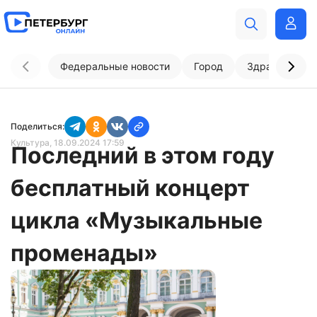
Федеральные новости
Город
Здравоохран
Поделиться:
Культура
, 18.09.2024 17:59
Последний в этом году
бесплатный концерт
цикла «Музыкальные
променады»