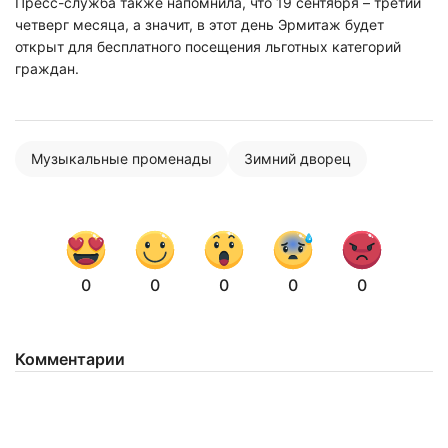
Пресс-служба также напомнила, что 19 сентября – третий
четверг месяца, а значит, в этот день Эрмитаж будет
открыт для бесплатного посещения льготных категорий
граждан.
Музыкальные променады
Зимний дворец
0
0
0
0
0
Комментарии