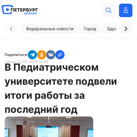
Федеральные новости
Город
Здравоохран
Поделиться:
Город
, 23.09.2024 16:54
В Педиатрическом
университете подвели
итоги работы за
последний год