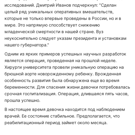
исследований. Дмитрий Иванов подчеркнул: "Сделан
целый ряд уникальных оперативных вмешательств,
которые не только впервые проведены в России, но и в
мире. Это напрямую способствует снижению
младенческой смертности в нашей стране. Вуз
неукоснительно следует указам президента и установкам
нашего губернатора."
Одним из ярких примеров успешных научных разработок
является операция, проведенная на прошлой неделе.
Хирурги университета провели уникальную операцию на
брюшной аорте новорожденному ребенку. Врожденная
особенность развития была обнаружена еще во время
беременности. Для спасения жизни девочки потребовалась
срочная госпитализация. Операция, длившаяся пять часов,
прошла успешно.
В настоящее время девочка находится под наблюдением
врачей. Ее состояние стабильное. Предполагается, что
реабилитационный период займет около месяца.