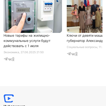
Новые тарифы на жилищно-
Ключи от девяти машин
коммунальные услуги будут
губернатор Александр 
действовать с 1 июля
Социальные вопросы
, 11.0
Экономика
, 27.06.2025 21:50