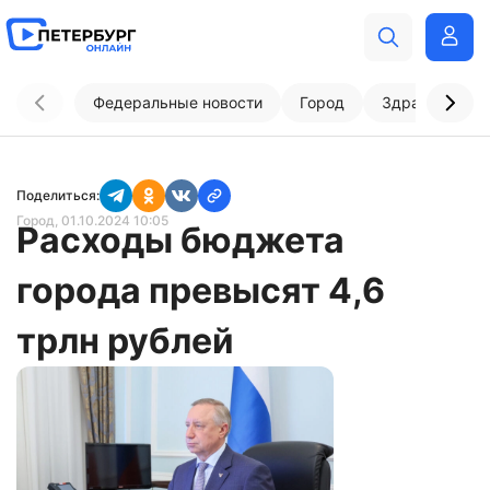
Федеральные новости
Город
Здравоохран
Поделиться:
Город
, 01.10.2024 10:05
Расходы бюджета
города превысят 4,6
трлн рублей