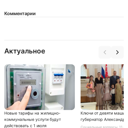
Комментарии
Актуальное
Новые тарифы на жилищно-
Ключи от девяти машин
коммунальные услуги будут
губернатор Александр 
действовать с 1 июля
Социальные вопросы
, 11.0