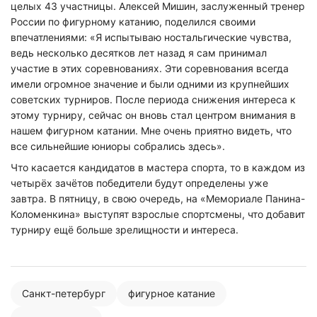
целых 43 участницы. Алексей Мишин, заслуженный тренер
России по фигурному катанию, поделился своими
впечатлениями: «Я испытываю ностальгические чувства,
ведь несколько десятков лет назад я сам принимал
участие в этих соревнованиях. Эти соревнования всегда
имели огромное значение и были одними из крупнейших
советских турниров. После периода снижения интереса к
этому турниру, сейчас он вновь стал центром внимания в
нашем фигурном катании. Мне очень приятно видеть, что
все сильнейшие юниоры собрались здесь».
Что касается кандидатов в мастера спорта, то в каждом из
четырёх зачётов победители будут определены уже
завтра. В пятницу, в свою очередь, на «Мемориале Панина-
Коломенкина» выступят взрослые спортсмены, что добавит
турниру ещё больше зрелищности и интереса.
Санкт-петербург
фигурное катание