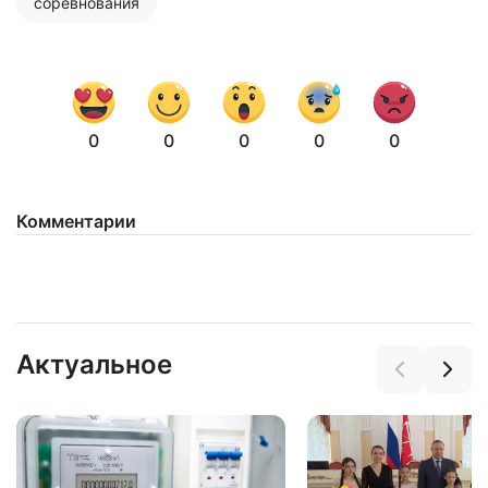
соревнования
0
0
0
0
0
Комментарии
Нажимая на кнопку "Отправить" вы
соглашаетесь с
политикой конфиденциальности
Актуальное