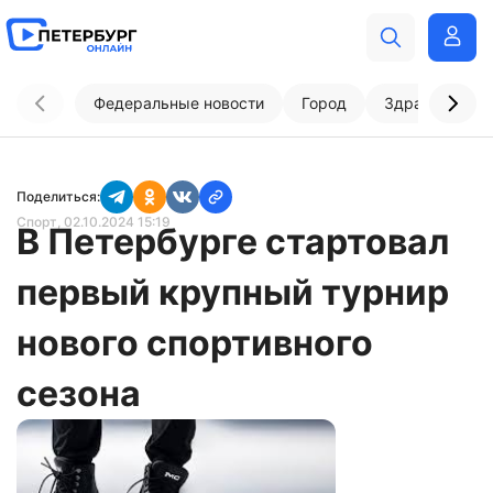
Федеральные новости
Город
Здравоохран
Поделиться:
Спорт
, 02.10.2024 15:19
В Петербурге стартовал
первый крупный турнир
нового спортивного
сезона