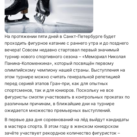
На протяжении пяти дней в Санкт-Петербурге будет
проходить фигурное катание с раннего утра и до позднего
вечера! Совсем недавно стартовал первый значимый
турнир нового спортивного сезона – «Мемориал Николая
Панина-Коломенкина», который посвящён первому
олимпийскому чемпиону нашей страны. Выступления на
этом турнире можно считать генеральной репетицией
перед серией этапов Гран-при, как для опытных
спортсменов, так и для юниоров. Поскольку не все
фигуристы смогли участвовать в контрольных прокатах по
различным причинам, в ближайшие дни на турнире
ожидается множество премьерных выступлений.
В первые два дня соревнований на лёд выйдут кандидаты
в мастера спорта. В этом году в женском юниорском
зачёте участвует рекордное количество фигуристок –