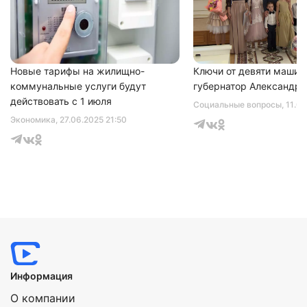
Новые тарифы на жилищно-
Ключи от девяти машин
коммунальные услуги будут
губернатор Александр 
действовать с 1 июля
Социальные вопросы
, 11.0
Экономика
, 27.06.2025 21:50
Информация
О компании