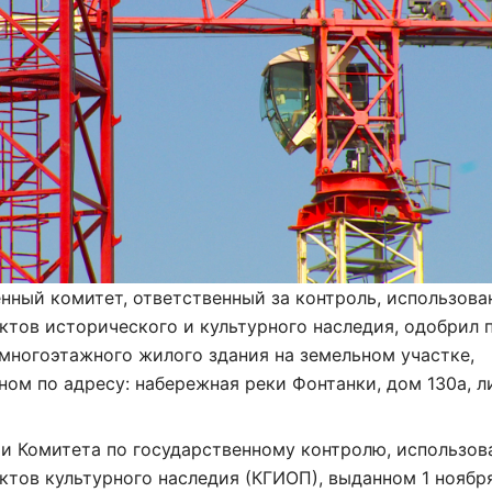
нный комитет, ответственный за контроль, использова
ктов исторического и культурного наследия, одобрил 
многоэтажного жилого здания на земельном участке,
ом по адресу: набережная реки Фонтанки, дом 130а, л
и Комитета по государственному контролю, использов
ктов культурного наследия (КГИОП), выданном 1 ноябр