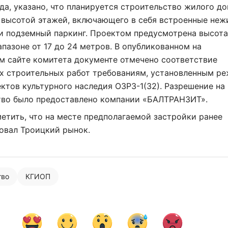
да, указано, что планируется строительство жилого до
 высотой этажей, включающего в себя встроенные неж
и подземный паркинг. Проектом предусмотрена высот
апазоне от 17 до 24 метров. В опубликованном на
м сайте комитета документе отмечено соответствие
х строительных работ требованиям, установленным р
ктов культурного наследия ОЗРЗ-1(32). Разрешение на
тво было предоставлено компании «БАЛТРАНЗИТ».
етить, что на месте предполагаемой застройки ранее
овал Троицкий рынок.
тво
КГИОП