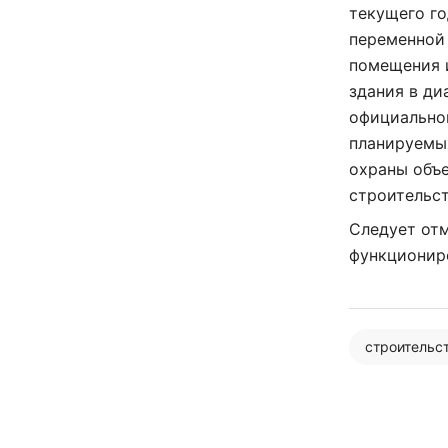
текущего го
переменной
помещения 
здания в ди
официально
планируемы
охраны объе
строительс
Следует отм
функционир
строительс