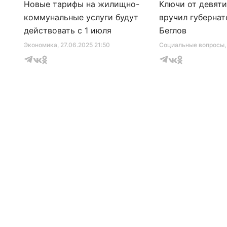
Новые тарифы на жилищно-
Ключи от девят
коммунальные услуги будут
вручил губернат
действовать с 1 июля
Беглов
Экономика
, 27.06.2025 21:50
Социальные вопросы