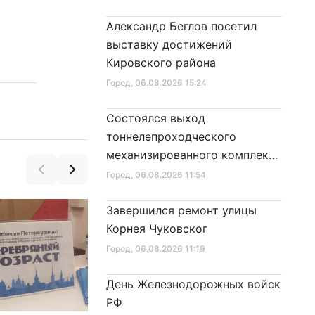
Александр Беглов посетил
выставку достижений
Кировского района
Город
, 06.08.2026 15:24
Состоялся выход
тоннелепроходческого
механизированного комплекса
«Надежда» на поверхность
Город
, 06.08.2026 11:54
Завершился ремонт улицы
Корнея Чуковског
Город
, 06.08.2026 11:19
День Железнодорожных войск
РФ