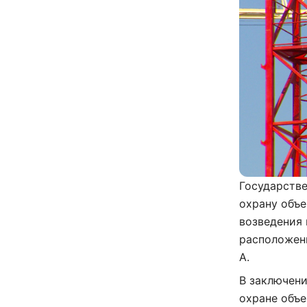
Государстве
охрану объе
возведения 
расположенн
А.
В заключени
охране объе