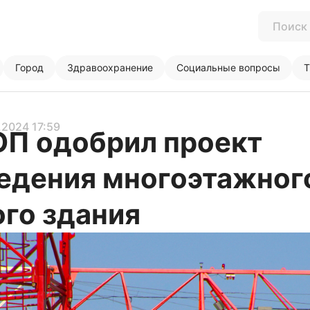
Город
Здравоохранение
Социальные вопросы
Т
1.2024 17:59
П одобрил проект
едения многоэтажног
го здания