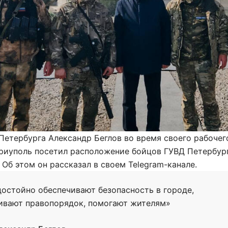
Петербурга Александр Беглов во время своего рабочег
ариуполь посетил расположение бойцов ГУВД Петербур
 Об этом он рассказал в своем Telegram-канале.
достойно обеспечивают безопасность в городе,
вают правопорядок, помогают жителям»