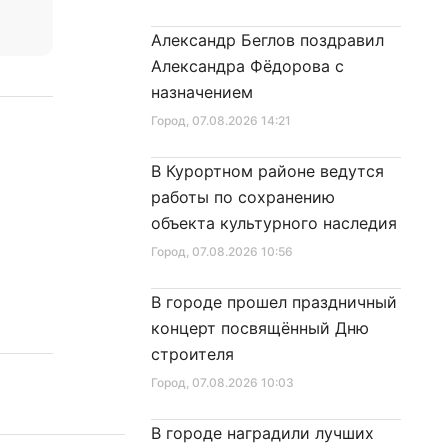
Александр Беглов поздравил
Александра Фёдорова с
назначением
Город
, 07.08.2026 14:21
В Курортном районе ведутся
работы по сохранению
объекта культурного наследия
Город
, 07.08.2026 10:56
В городе прошел праздничный
концерт посвящённый Дню
строителя
Город
, 07.08.2026 10:03
В городе наградили лучших