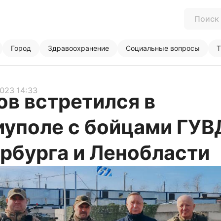
Город
Здравоохранение
Социальные вопросы
Т
2023 14:33
ов встретился в
уполе с бойцами ГУВ
рбурга и Ленобласти