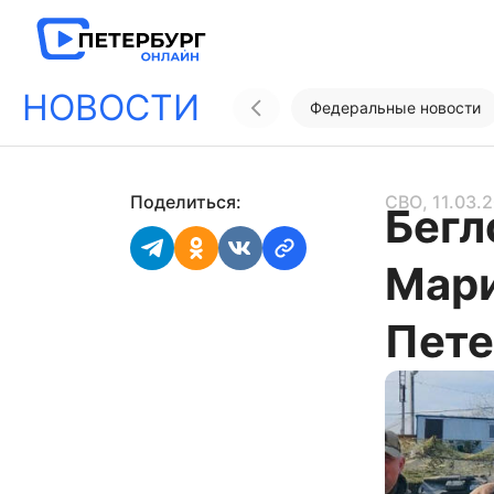
НОВОСТИ
Федеральные новости
Поделиться:
СВО
, 11.03.
Бегл
Мари
Пете