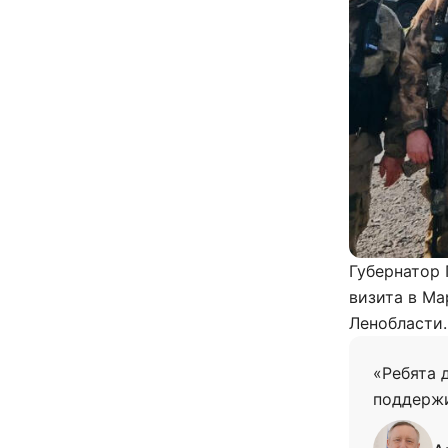
Губернатор 
визита в М
Ленобласти.
«Ребята 
поддержи