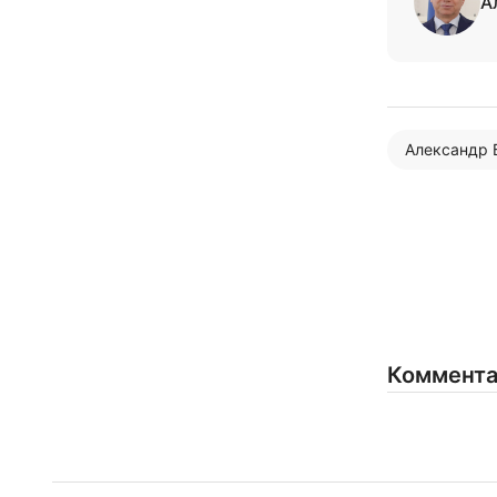
А
Александр 
Коммент