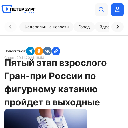
Федеральные новости
Город
Здравоохран
Поделиться:
Спорт
, 20.11.2024 16:58
Пятый этап взрослого
Гран-при России по
фигурному катанию
пройдет в выходные