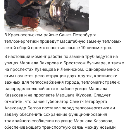
В Красносельском районе Санкт-Петербурга
теплоэнергетики проведут масштабную замену тепловых
сетей общей протяженностью свыше 19 километров.
В настоящий момент работы по замене труб ведутся на
улицах Маршала Захарова и Брестском бульваре, а также
на проспектах Кузнецова и Ленинском. Одновременно с
этим начнется реконструкция двух других, критически
важных для теплоснабжения города, тепломагистралей:
распределительной сети в районе улицы Маршала
Казакова и на проспекте Маршала Жукова. Следует
отметить, что ранее губернатор Санкт-Петербурга
Александр Беглов поставил перед теплоэнергетиками
задачу обеспечить сохранение функционирования
трамвайного сообщения по улице Маршала Казакова,
обеспечивающего транспортную связь между новыми