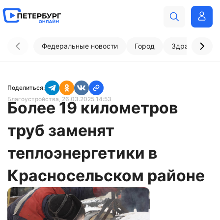
Федеральные новости
Город
Здравоохран
Поделиться:
Благоустройства
, 26.03.2025 14:53
Более 19 километров
труб заменят
теплоэнергетики в
Красносельском районе