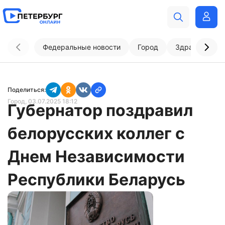
Федеральные новости
Город
Здравоохран
Поделиться:
Город
, 03.07.2025 18:12
Губернатор поздравил
белорусских коллег с
Днем Независимости
Республики Беларусь