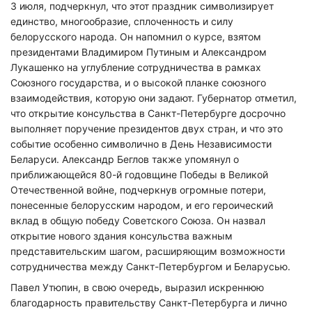
3 июля, подчеркнул, что этот праздник символизирует
единство, многообразие, сплоченность и силу
белорусского народа. Он напомнил о курсе, взятом
президентами Владимиром Путиным и Александром
Лукашенко на углубление сотрудничества в рамках
Союзного государства, и о высокой планке союзного
взаимодействия, которую они задают. Губернатор отметил,
что открытие консульства в Санкт-Петербурге досрочно
выполняет поручение президентов двух стран, и что это
событие особенно символично в День Независимости
Беларуси. Александр Беглов также упомянул о
приближающейся 80-й годовщине Победы в Великой
Отечественной войне, подчеркнув огромные потери,
понесенные белорусским народом, и его героический
вклад в общую победу Советского Союза. Он назвал
открытие нового здания консульства важным
представительским шагом, расширяющим возможности
сотрудничества между Санкт-Петербургом и Беларусью.
Павел Утюпин, в свою очередь, выразил искреннюю
благодарность правительству Санкт-Петербурга и лично