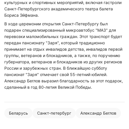
культурных и спортивных мероприятий, включая гастроли
Санкт-Петербургского академического театра балета
Бориса Эйфмана.
В ходе церемонии открытия Санкт-Петербургу был
подарен специализированный микроавтобус "МАЗ" для
перевозки маломобильных граждан. Этот транспорт будет
передан пансионату "Заря", который традиционно
принимает на отдых инвалидов детства, инвалидов первой
группы, ветеранов и блокадников, а также, по поручению
Нажимая на кнопку "Отправить" вы
соглашаетесь с
политикой конфиденциальности
губернатора, ветеранов и блокадников из других регионов
России и зарубежных стран. В ближайшую субботу
пансионат "Заря" отмечает свой 55-летний юбилей.
Александр Беглов выразил благодарность за этот подарок,
сделанный в год 80-летия Великой Победы.
Беларусь
Санкт-петербург
Александр Беглов