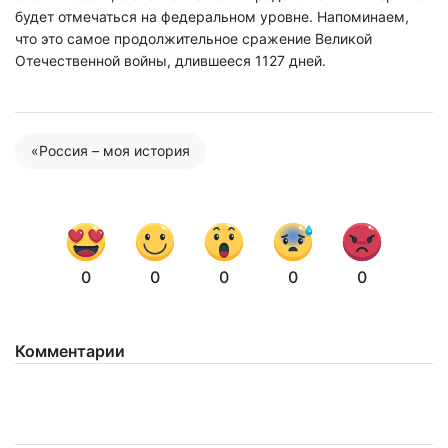
будет отмечаться на федеральном уровне. Напоминаем,
что это самое продолжительное сражение Великой
Отечественной войны, длившееся 1127 дней.
«Россия – моя история
0
0
0
0
0
Нажимая на кнопку "Отправить" вы
соглашаетесь с
политикой конфиденциальности
Комментарии