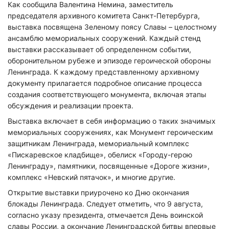
Как сообщила Валентина Немина, заместитель
председателя архивного комитета Санкт-Петербурга,
выставка посвящена Зеленому поясу Славы – целостному
ансамблю мемориальных сооружений. Каждый стенд
выставки рассказывает об определенном событии,
оборонительном рубеже и эпизоде героической обороны
Ленинграда. К каждому представленному архивному
документу прилагается подробное описание процесса
создания соответствующего монумента, включая этапы
обсуждения и реализации проекта.
Выставка включает в себя информацию о таких значимых
мемориальных сооружениях, как Монумент героическим
защитникам Ленинграда, мемориальный комплекс
«Пискаревское кладбище», обелиск «Городу-герою
Ленинграду», памятники, посвященные «Дороге жизни»,
комплекс «Невский пятачок», и многие другие.
Открытие выставки приурочено ко Дню окончания
блокады Ленинграда. Следует отметить, что 9 августа,
согласно указу президента, отмечается День воинской
славы России, а окончание Ленинградской битвы впервые