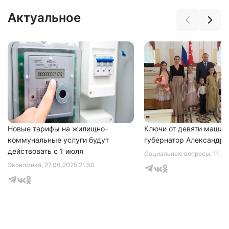
Актуальное
Новые тарифы на жилищно-
Ключи от девяти машин
коммунальные услуги будут
губернатор Александр 
действовать с 1 июля
Социальные вопросы
, 11.0
Экономика
, 27.06.2025 21:50