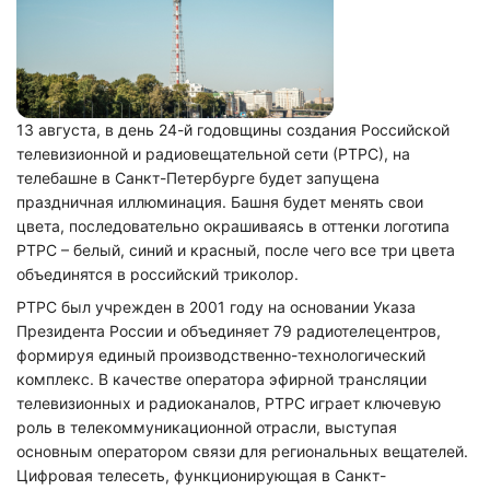
13 августа, в день 24-й годовщины создания Российской
телевизионной и радиовещательной сети (РТРС), на
телебашне в Санкт-Петербурге будет запущена
праздничная иллюминация. Башня будет менять свои
цвета, последовательно окрашиваясь в оттенки логотипа
РТРС – белый, синий и красный, после чего все три цвета
объединятся в российский триколор.
РТРС был учрежден в 2001 году на основании Указа
Президента России и объединяет 79 радиотелецентров,
формируя единый производственно-технологический
комплекс. В качестве оператора эфирной трансляции
телевизионных и радиоканалов, РТРС играет ключевую
роль в телекоммуникационной отрасли, выступая
основным оператором связи для региональных вещателей.
Цифровая телесеть, функционирующая в Санкт-