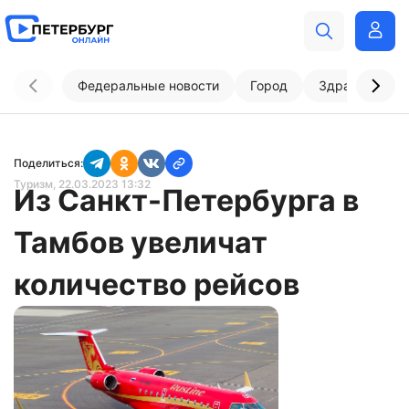
Федеральные новости
Город
Здравоохран
Поделиться:
Туризм
, 22.03.2023 13:32
Из Санкт-Петербурга в
Тамбов увеличат
количество рейсов