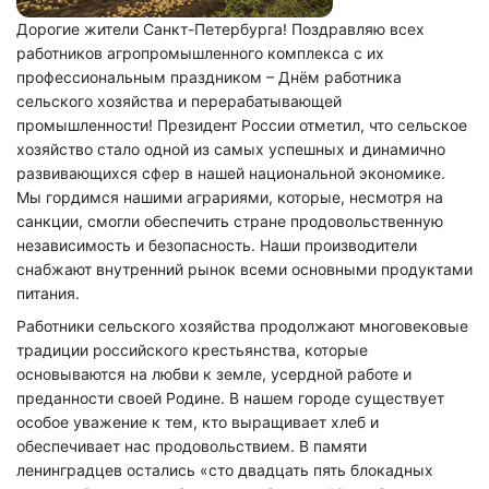
Дорогие жители Санкт-Петербурга! Поздравляю всех
работников агропромышленного комплекса с их
профессиональным праздником – Днём работника
сельского хозяйства и перерабатывающей
промышленности! Президент России отметил, что сельское
хозяйство стало одной из самых успешных и динамично
развивающихся сфер в нашей национальной экономике.
Мы гордимся нашими аграриями, которые, несмотря на
санкции, смогли обеспечить стране продовольственную
независимость и безопасность. Наши производители
снабжают внутренний рынок всеми основными продуктами
питания.
Работники сельского хозяйства продолжают многовековые
традиции российского крестьянства, которые
основываются на любви к земле, усердной работе и
преданности своей Родине. В нашем городе существует
особое уважение к тем, кто выращивает хлеб и
обеспечивает нас продовольствием. В памяти
ленинградцев остались «сто двадцать пять блокадных