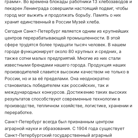
грамм». Во времена блокады работники 13 хлебозаводов и
пекарен Ленинграда совершили настоящий подвиг, чтобы
город мог выжить и продолжать борьбу. Память о них
хранит единственный в России Музей хлеба.
Сегодня Санкт-Петербург является одним из крупнейших
центров перерабатывающей промышленности. В этой
сфере трудятся более тридцати тысяч человек. В нашем
городе функционирует около 80 крупных и средних, а
также сотни малых предприятий. Многие из них стали
известными брендами нашего города. Продукция наших
производителей славится высоким качеством не только в
России, но и за её пределами. Она неоднократно
становилась победителем как российских, так и
международных конкурсов. Достижению таких высоких
результатов способствуют современные технологии в
производстве, тепличном хозяйстве, логистике, хранении и
переработке.
Санкт-Петербург всегда был признанным центром
аграрной науки и образования. С 1904 года существует
Санкт-Петербургский государственный аграрный