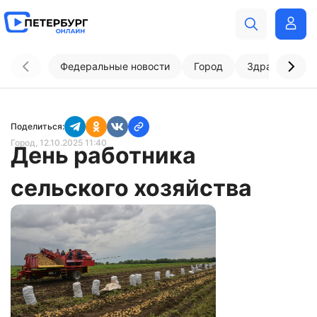
Федеральные новости
Город
Здравоохран
Поделиться:
Город
, 12.10.2025 11:40
День работника
сельского хозяйства