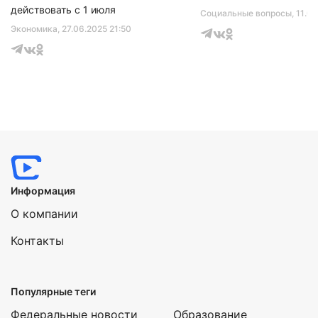
действовать с 1 июля
Социальные вопросы
, 11.0
Экономика
, 27.06.2025 21:50
Информация
О компании
Контакты
Популярные теги
Федеральные новости
Образование