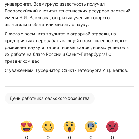
университет. Всемирную известность получил
Всероссийский институт генетических ресурсов растений
имени Н.И. Вавилова, открытия ученых которого
значительно обогатили мировую науку.
Я желаю всем, кто трудится в аграрной отрасли, на
предприятиях перерабатывающей промышленности, кто
развивает науку и готовит новые кадры, новых успехов в
их работе на благо России и Санкт-Петербурга! С
праздником вас!
С уважением, Губернатор Санкт-Петербурга А.Д. Беглов.
День работника сельского хозяйства
Нажимая на кнопку "Отправить" вы
соглашаетесь с
политикой конфиденциальности
0
0
0
0
0